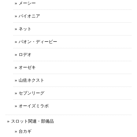
メーシー
パイオニア
ネット
パオン・ディービー
ロデオ
オーゼキ
山佐ネクスト
セブンリーグ
オーイズミラボ
スロット関連・部備品
台カギ