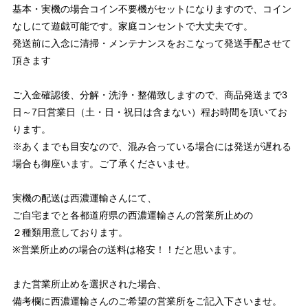
基本・実機の場合コイン不要機がセットになりますので、コイン
なしにて遊戯可能です。家庭コンセントで大丈夫です。
発送前に入念に清掃・メンテナンスをおこなって発送手配させて
頂きます
ご入金確認後、分解・洗浄・整備致しますので、商品発送まで3
日～7日営業日（土・日・祝日は含まない）程お時間を頂いてお
ります。
※あくまでも目安なので、混み合っている場合には発送が遅れる
場合も御座います。ご了承くださいませ。
実機の配送は西濃運輸さんにて、
ご自宅までと各都道府県の西濃運輸さんの営業所止めの
２種類用意しております。
※営業所止めの場合の送料は格安！！だと思います。
また営業所止めを選択された場合、
備考欄に西濃運輸さんのご希望の営業所をご記入下さいませ。