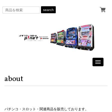
search
Toggle
navigati
about
パチンコ・スロット・関連商品を販売しております。