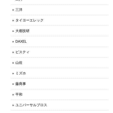
三洋
タイヨーエレック
大都技研
DAXEL
ビスティ
山佐
ミズホ
藤商事
平和
ユニバーサルブロス