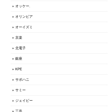
オッケー.
オリンピア
オーイズミ
京楽
北電子
銀座
KPE
サボハニ
サミー
ジェイビー
三共