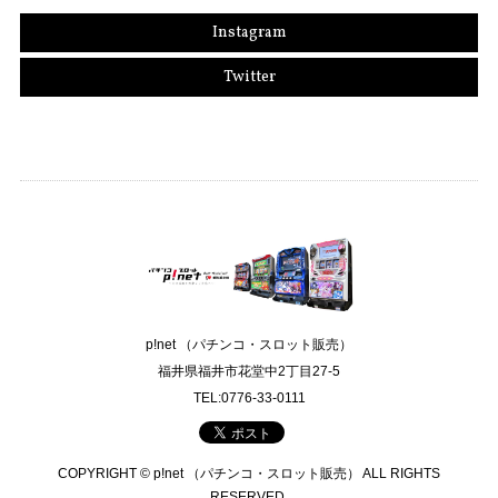
Instagram
Twitter
p!net （パチンコ・スロット販売）
福井県福井市花堂中2丁目27-5
TEL:0776-33-0111
COPYRIGHT © p!net （パチンコ・スロット販売） ALL RIGHTS
RESERVED.