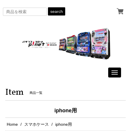
search
Toggle
navigati
Item
商品一覧
iphone用
Home
スマホケース
iphone用