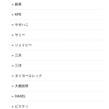
銀座
KPE
サボハニ
サミー
ジェイビー
三共
三洋
タイヨーエレック
大都技研
DAXEL
ビスティ