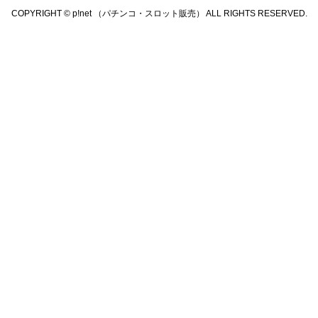
COPYRIGHT © p!net （パチンコ・スロット販売） ALL RIGHTS RESERVED.