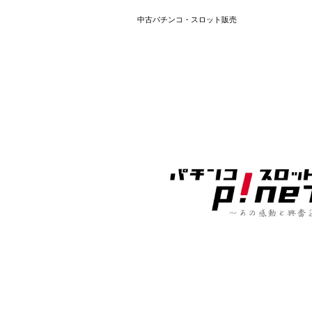
中古パチンコ・スロット販売